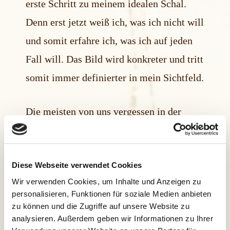
erste Schritt zu meinem idealen Schal.
Denn erst jetzt weiß ich, was ich nicht will
und somit erfahre ich, was ich auf jeden
Fall will. Das Bild wird konkreter und tritt
somit immer definierter in mein Sichtfeld.
Die meisten von uns vergessen in der
Alltagshektik die eigenen Ziele, weil wir
immer der Zeit hinterher rennen, weil
Diese Webseite verwendet Cookies
unser Partner oder die Kinder ständig was
Wir verwenden Cookies, um Inhalte und Anzeigen zu
von uns wollen, weil wir verstreut sind
personalisieren, Funktionen für soziale Medien anbieten
oder weil wir sagen: „Meinen roten Schal
zu können und die Zugriffe auf unsere Website zu
analysieren. Außerdem geben wir Informationen zu Ihrer
werde ich nie finden!“