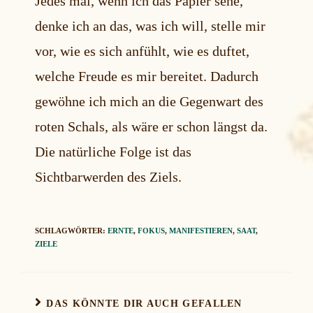
Jedes mal, wenn ich das Papier sehe,
denke ich an das, was ich will, stelle mir
vor, wie es sich anfühlt, wie es duftet,
welche Freude es mir bereitet. Dadurch
gewöhne ich mich an die Gegenwart des
roten Schals, als wäre er schon längst da.
Die natürliche Folge ist das
Sichtbarwerden des Ziels.
SCHLAGWÖRTER:
ERNTE
,
FOKUS
,
MANIFESTIEREN
,
SAAT
,
ZIELE
DAS KÖNNTE DIR AUCH GEFALLEN