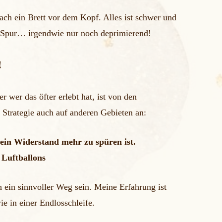
ch ein Brett vor dem Kopf. Alles ist schwer und
e Spur… irgendwie nur noch deprimierend!
!
er wer das öfter erlebt hat, ist von den
 Strategie auch auf anderen Gebieten an:
kein Widerstand mehr zu spüren ist.
 Luftballons
h ein sinnvoller Weg sein. Meine Erfahrung ist
e in einer Endlosschleife.