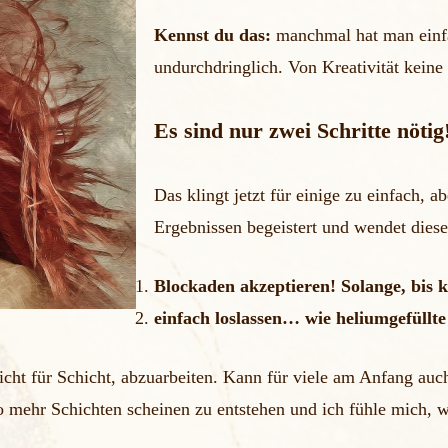
Kennst du das:
manchmal hat man einfa
undurchdringlich. Von Kreativität kein
Es sind nur zwei Schritte nötig
Das klingt jetzt für einige zu einfach, ab
Ergebnissen begeistert und wendet diese
Blockaden akzeptieren! Solange, bis 
einfach loslassen… wie heliumgefüllte
hicht für Schicht, abzuarbeiten. Kann für viele am Anfang auc
 mehr Schichten scheinen zu entstehen und ich fühle mich, wi