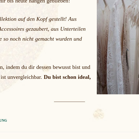
 mir bis heute hängen geblieben!
lektion auf den Kopf gestellt! Aus
ccessoires gezaubert, aus Unterteilen
ie so noch nicht gemacht wurden und
en, indem du dir dessen bewusst bist und
 ist unvergleichbar.
Du bist schon ideal,
UNG