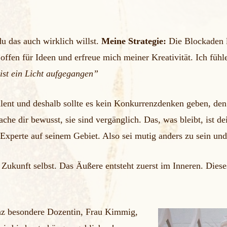
 du das auch wirklich willst.
Meine Strategie:
Die Blockaden la
h offen für Ideen und erfreue mich meiner Kreativität. Ich füh
ist ein Licht aufgegangen”
Talent und deshalb sollte es kein Konkurrenzdenken geben, den 
mache dir bewusst, sie sind vergänglich. Das, was bleibt, ist d
 Experte auf seinem Gebiet. Also sei mutig anders zu sein und
 Zukunft selbst. Das Äußere entsteht zuerst im Inneren. Dieses
nz besondere Dozentin, Frau Kimmig,