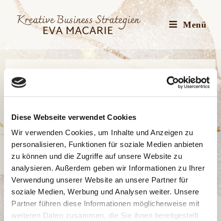
Zum
Inhalt
Menü
springen
Diese Webseite verwendet Cookies
Wir verwenden Cookies, um Inhalte und Anzeigen zu
personalisieren, Funktionen für soziale Medien anbieten
zu können und die Zugriffe auf unsere Website zu
analysieren. Außerdem geben wir Informationen zu Ihrer
Verwendung unserer Website an unsere Partner für
soziale Medien, Werbung und Analysen weiter. Unsere
Partner führen diese Informationen möglicherweise mit
KREATIVITÄT
weiteren Daten zusammen, die Sie ihnen bereitgestellt
Kreative Blockaden lösen